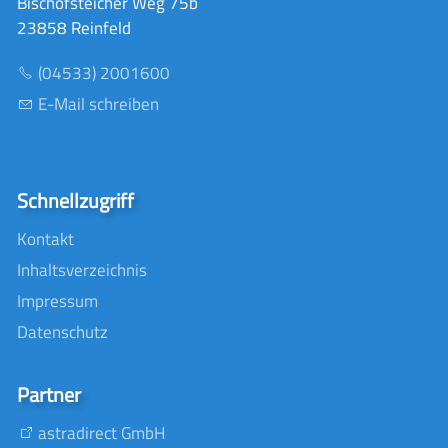
Bischofsteicher Weg 75b
23858 Reinfeld
(04533) 2001600
E-Mail schreiben
Schnellzugriff
Kontakt
Inhaltsverzeichnis
Impressum
Datenschutz
Partner
astradirect GmbH