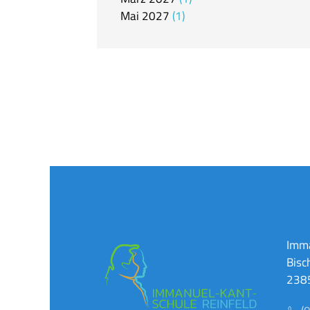
Mai
2027
1
Imma
Bisc
2385