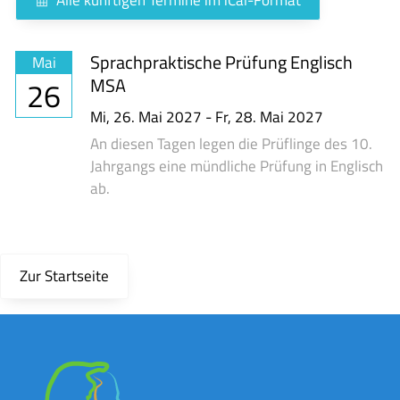
Sprachpraktische Prüfung Englisch
Mai
MSA
26
Mi,
26. Mai 2027
-
Fr,
28. Mai 2027
An diesen Tagen legen die Prüflinge des 10.
Jahrgangs eine mündliche Prüfung in Englisch
ab.
Zur Startseite