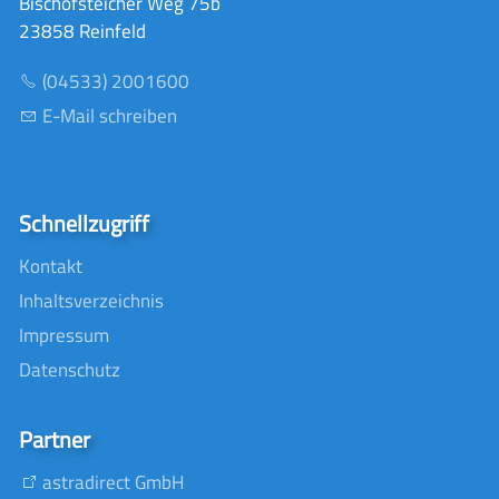
Bischofsteicher Weg 75b
23858 Reinfeld
(04533) 2001600
E-Mail schreiben
Schnellzugriff
Kontakt
Inhaltsverzeichnis
Impressum
Datenschutz
Partner
astradirect GmbH