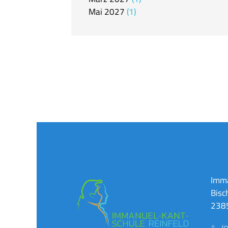
Mai
2027
1
Imma
Bisc
2385