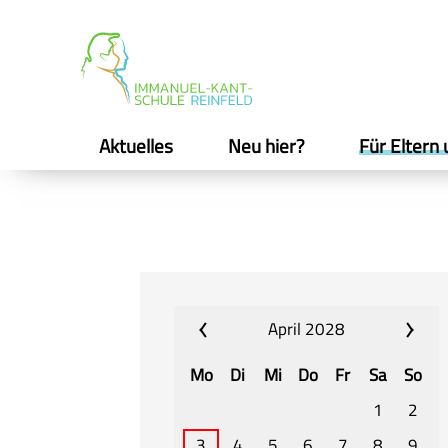
Aktuelles
Neu hier?
Für Eltern 
April 2028
Mo
Di
Mi
Do
Fr
Sa
So
1
2
3
4
5
6
7
8
9