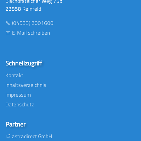
Bischofsteicher Weg 75b
23858 Reinfeld
(04533) 2001600
E-Mail schreiben
Schnellzugriff
Kontakt
Inhaltsverzeichnis
Impressum
Datenschutz
Partner
astradirect GmbH