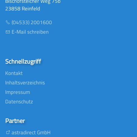
Bischofsteicher Weg 75b
23858 Reinfeld
(04533) 2001600
E-Mail schreiben
Schnellzugriff
Kontakt
Inhaltsverzeichnis
Impressum
Datenschutz
Partner
astradirect GmbH