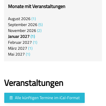
itslearning
Monate mit Veranstaltungen
Offener Ganztag
August
2026
1
Arbeitsgemeinschaften
September
2026
5
Mensa
November
2026
2
Januar
2027
1
Unsere Schulgemeinschaft
Februar
2027
1
Kontakt
März
2027
1
Mai
2027
1
🇬🇧
🇪🇸
Veranstaltungen
Alle künftigen Termine im iCal-Format