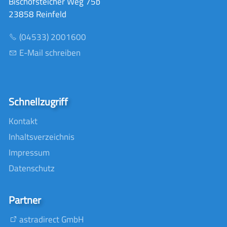
Bischofsteicher Weg 75b
23858 Reinfeld
(04533) 2001600
E-Mail schreiben
Schnellzugriff
Kontakt
Inhaltsverzeichnis
Impressum
Datenschutz
Partner
astradirect GmbH