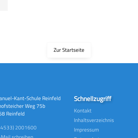
Zur Startseite
Schnellzugriff
nuel-Kant-Schule Reinfeld
hofsteicher Weg 75b
Kontakt
8 Reinfeld
Inhaltsverzeichnis
04533) 2001600
Impressum
-Mail schreiben