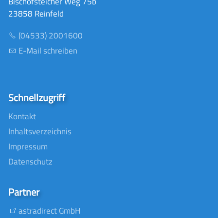
Bischofsteicher Weg 75b
23858 Reinfeld
(04533) 2001600
E-Mail schreiben
Schnellzugriff
Kontakt
Inhaltsverzeichnis
Impressum
Datenschutz
Partner
astradirect GmbH