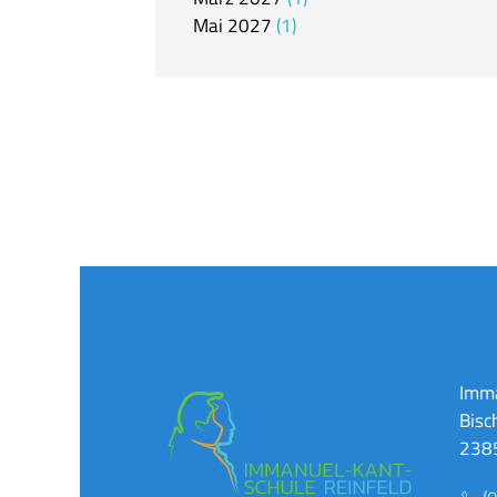
Mai
2027
1
Imma
Bisc
2385