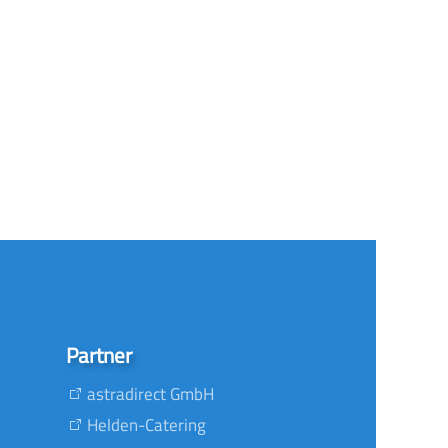
Partner
astradirect GmbH
Helden-Catering