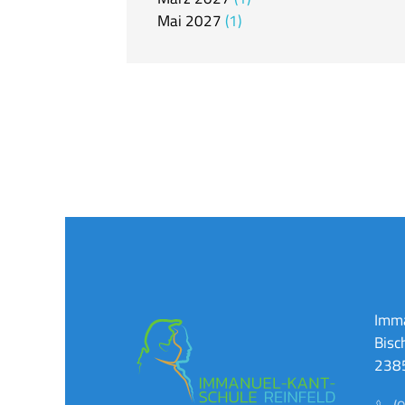
Mai
2027
1
Imma
Bisc
2385