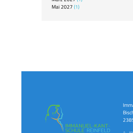
Mai
2027
1
Imma
Bisc
2385