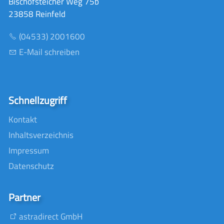
Bischofsteicher Weg 75b
23858 Reinfeld
(04533) 2001600
E-Mail schreiben
Schnellzugriff
Kontakt
Inhaltsverzeichnis
Impressum
Datenschutz
Partner
astradirect GmbH