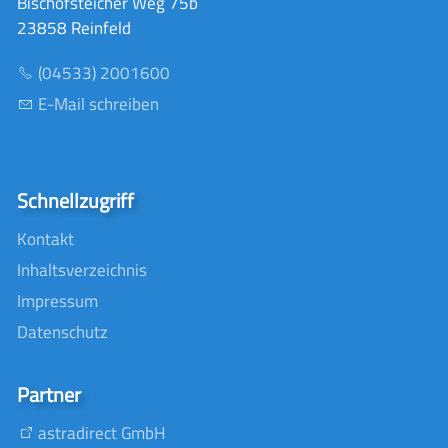
Bischofsteicher Weg 75b
23858 Reinfeld
(04533) 2001600
E-Mail schreiben
Schnellzugriff
Kontakt
Inhaltsverzeichnis
Impressum
Datenschutz
Partner
astradirect GmbH