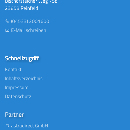
Bischofsteicher Weg 75b
23858 Reinfeld
(04533) 2001600
E-Mail schreiben
Schnellzugriff
Kontakt
Inhaltsverzeichnis
Impressum
Datenschutz
Partner
astradirect GmbH