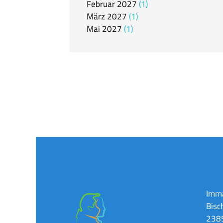
Februar
2027
1
März
2027
1
Mai
2027
1
Imma
Bisc
2385