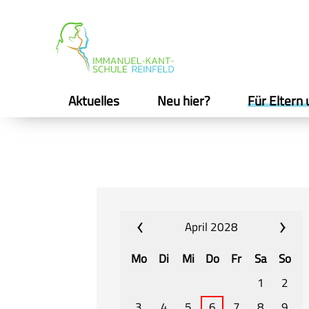
Aktuelles
Neu hier?
Für Eltern 
April 2028
Mo
Di
Mi
Do
Fr
Sa
So
1
2
3
4
5
6
7
8
9