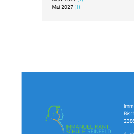
Mai
2027
1
Imma
Bisc
2385