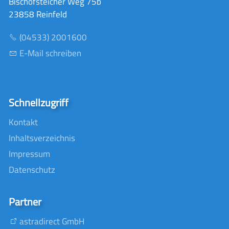
Bischofsteicher Weg 75b
23858 Reinfeld
(04533) 2001600
E-Mail schreiben
Schnellzugriff
Kontakt
Inhaltsverzeichnis
Impressum
Datenschutz
Partner
astradirect GmbH