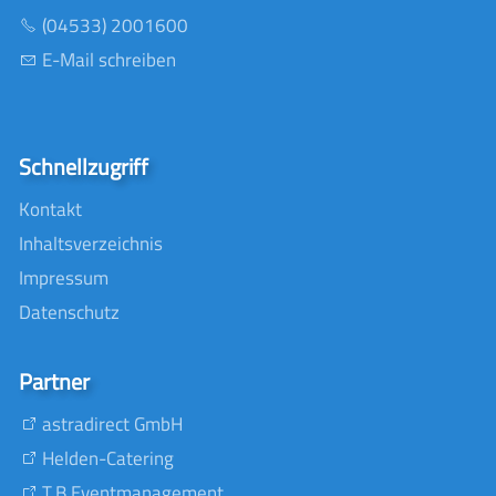
(04533) 2001600
E-Mail schreiben
Schnellzugriff
Kontakt
Inhaltsverzeichnis
Impressum
Datenschutz
Partner
astradirect GmbH
Helden-Catering
T.B Eventmanagement