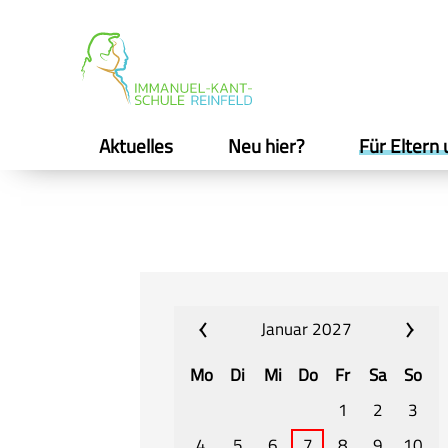
Aktuelles
Neu hier?
Für Eltern 
Januar 2027
Mo
Di
Mi
Do
Fr
Sa
So
1
2
3
4
5
6
7
8
9
10