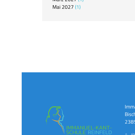
Mai
2027
1
Imma
Bisc
2385