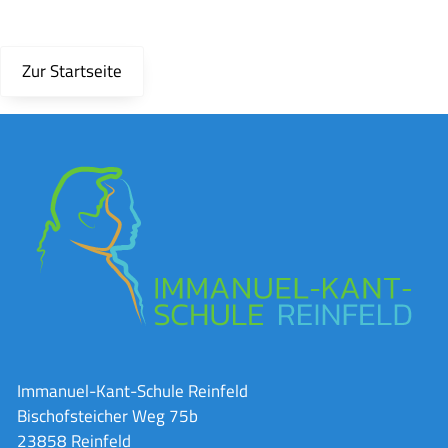
Zur Startseite
Immanuel-Kant-Schule Reinfeld
Bischofsteicher Weg 75b
23858 Reinfeld