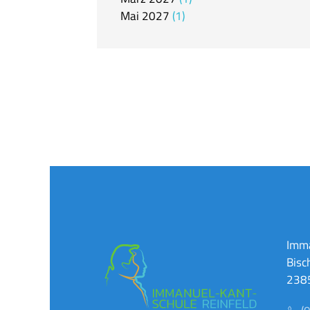
Mai
2027
1
Imma
Bisc
2385