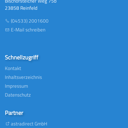
Bischofsteicher Weg 75b
23858 Reinfeld
(04533) 2001600
E-Mail schreiben
Schnellzugriff
Kontakt
Inhaltsverzeichnis
Impressum
Datenschutz
Partner
astradirect GmbH