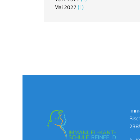
Mai
2027
1
Imma
Bisc
2385