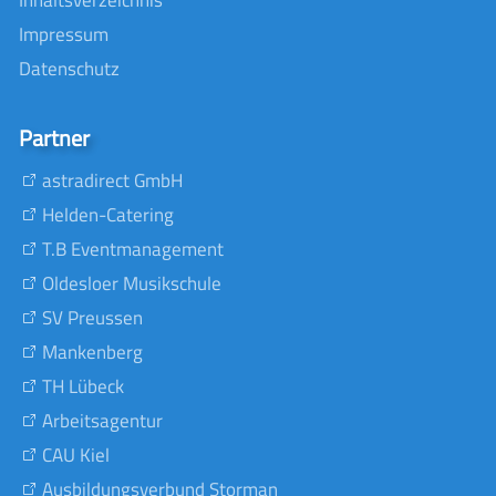
Inhaltsverzeichnis
Impressum
Datenschutz
Partner
astradirect GmbH
Helden-Catering
T.B Eventmanagement
Oldesloer Musikschule
SV Preussen
Mankenberg
TH Lübeck
Arbeitsagentur
CAU Kiel
Ausbildungsverbund Storman