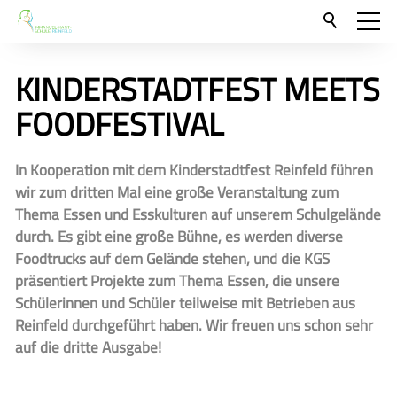
Aktuelles
KINDERSTADTFEST MEETS
Neu hier?
FOODFESTIVAL
Für Eltern und Schüler
In Kooperation mit dem Kinderstadtfest Reinfeld führen
Unsere Schulgemeinschaft
wir zum dritten Mal eine große Veranstaltung zum
Kontakt
Thema Essen und Esskulturen auf unserem Schulgelände
durch. Es gibt eine große Bühne, es werden diverse
🇬🇧
Foodtrucks auf dem Gelände stehen, und die KGS
präsentiert Projekte zum Thema Essen, die unsere
🇪🇸
Schülerinnen und Schüler teilweise mit Betrieben aus
Reinfeld durchgeführt haben. Wir freuen uns schon sehr
auf die dritte Ausgabe!