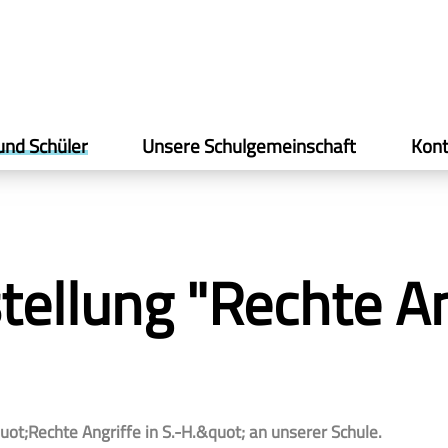
und Schüler
Unsere Schulgemeinschaft
Kont
llung "Rechte Ang
t;Rechte Angriffe in S.-H.&quot; an unserer Schule.