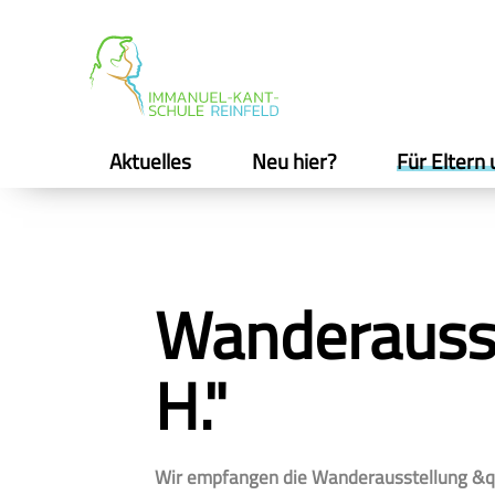
Aktuelles
Neu hier?
Für Eltern 
Wanderausste
H."
Wir empfangen die Wanderausstellung &quo