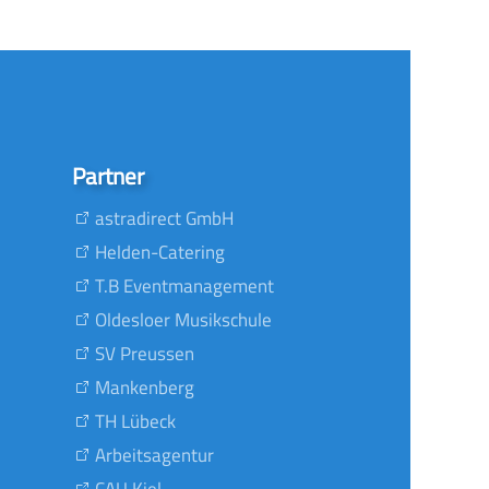
Partner
astradirect GmbH
Helden-Catering
T.B Eventmanagement
Oldesloer Musikschule
SV Preussen
Mankenberg
TH Lübeck
Arbeitsagentur