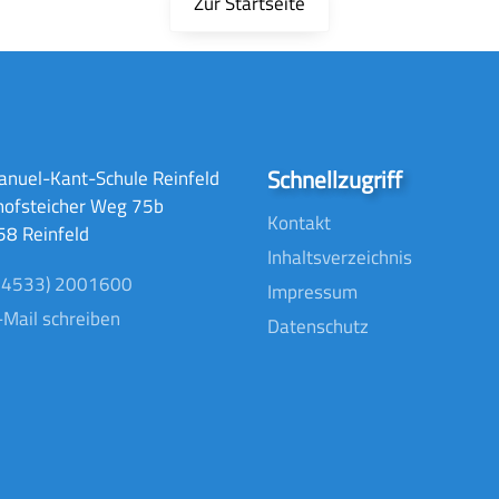
Zur Startseite
Schnellzugriff
nuel-Kant-Schule Reinfeld
hofsteicher Weg 75b
Kontakt
8 Reinfeld
Inhaltsverzeichnis
04533) 2001600
Impressum
-Mail schreiben
Datenschutz