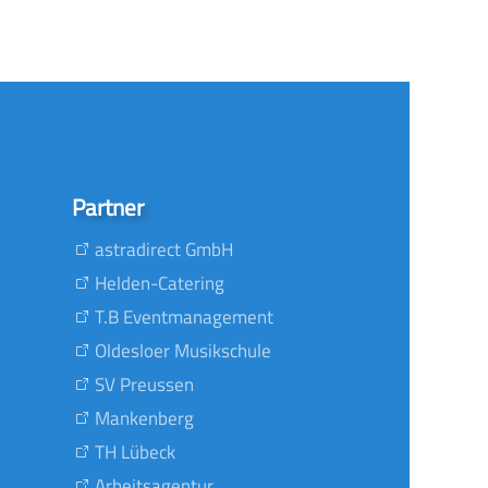
Partner
astradirect GmbH
Helden-Catering
T.B Eventmanagement
Oldesloer Musikschule
SV Preussen
Mankenberg
TH Lübeck
Arbeitsagentur