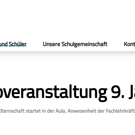
und Schüler
Unsere Schulgemeinschaft
Kont
overanstaltung 9. 
Elternschaft startet in der Aula. Anwesenheit der Fachlehrkr