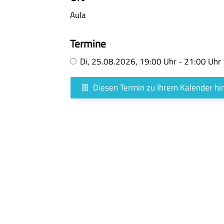
Aula
Termine
Di,
25.08.2026
, 19:00
Uhr
- 21:00
Uhr
Diesen Termin zu Ihrem Kalender h