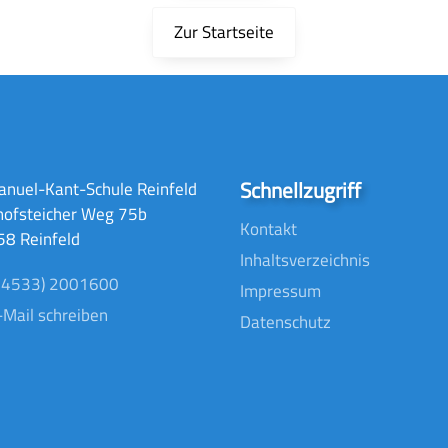
Zur Startseite
Schnellzugriff
nuel-Kant-Schule Reinfeld
hofsteicher Weg 75b
Kontakt
8 Reinfeld
Inhaltsverzeichnis
04533) 2001600
Impressum
-Mail schreiben
Datenschutz