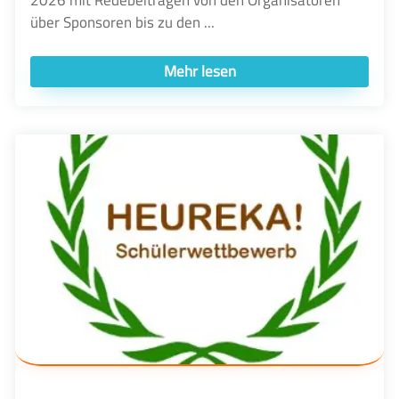
2026 mit Redebeiträgen von den Organisatoren
über Sponsoren bis zu den ...
Mehr lesen