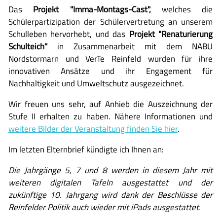
Das
Projekt "Imma-Montags-Cast",
welches die
Schülerpartizipation der Schülervertretung an unserem
Schulleben hervorhebt, und das
Projekt "Renaturierung
Schulteich“
in Zusammenarbeit mit dem NABU
Nordstormarn und VerTe Reinfeld wurden für ihre
innovativen Ansätze und ihr Engagement für
Nachhaltigkeit und Umweltschutz ausgezeichnet.
Wir freuen uns sehr, auf Anhieb die Auszeichnung der
Stufe II erhalten zu haben. Nähere Informationen und
weitere Bilder der Veranstaltung finden Sie hier
.
Im letzten Elternbrief kündigte ich Ihnen an:
Die Jahrgänge 5, 7 und 8 werden in diesem Jahr mit
weiteren digitalen Tafeln ausgestattet und der
zukünftige 10. Jahrgang wird dank der Beschlüsse der
Reinfelder Politik auch wieder mit iPads ausgestattet.