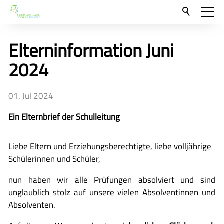
Aktuelles
Elterninformation Juni
Neu hier?
2024
Für Eltern und Schüler
01. Jul 2024
Unsere Schulgemeinschaft
Ein Elternbrief der Schulleitung
Kontakt
🇬🇧
Liebe Eltern und Erziehungsberechtigte, liebe volljährige
Schülerinnen und Schüler,
🇪🇸
nun haben wir alle Prüfungen absolviert und sind
unglaublich stolz auf unsere vielen Absolventinnen und
Absolventen.