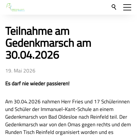
Aktuelles
Teilnahme am
Neu hier?
Gedenkmarsch am
Für Eltern und Schüler
30.04.2026
Unsere Schulgemeinschaft
19. Mai 2026
Kontakt
Es darf nie wieder passieren!
🇬🇧
🇪🇸
Am 30.04.2026 nahmen Herr Fries und 17 Schülerinnen
und Schüler der Immanuel-Kant-Schule an einem
Gedenkmarsch von Bad Oldesloe nach Reinfeld teil. Der
Gedenkmarsch war von den Omas gegen rechts und dem
Runden Tisch Reinfeld organisiert worden und es