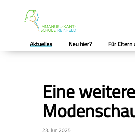
Aktuelles
Neu hier?
Für Eltern 
Eine weiter
Modenschau
23. Jun 2025