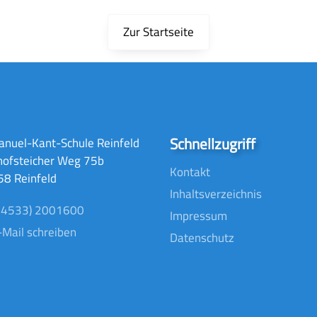
Zur Startseite
Schnellzugriff
nuel-Kant-Schule Reinfeld
hofsteicher Weg 75b
Kontakt
8 Reinfeld
Inhaltsverzeichnis
04533) 2001600
Impressum
-Mail schreiben
Datenschutz