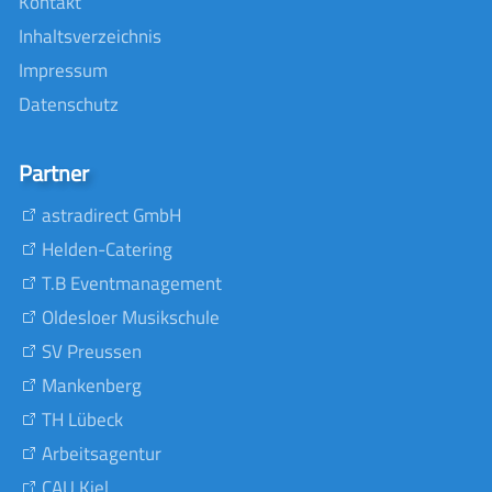
Kontakt
Inhaltsverzeichnis
Impressum
Datenschutz
Partner
astradirect GmbH
Helden-Catering
T.B Eventmanagement
Oldesloer Musikschule
SV Preussen
Mankenberg
TH Lübeck
Arbeitsagentur
CAU Kiel