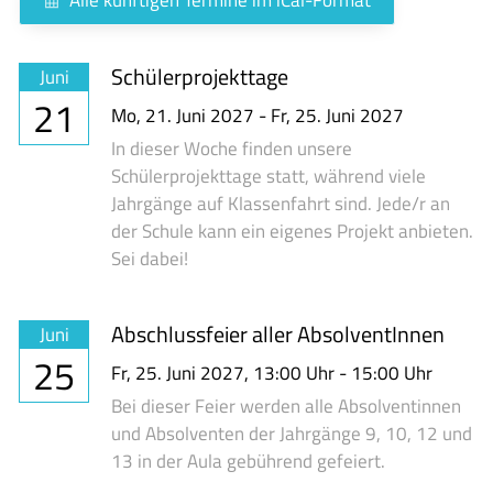
Schülerprojekttage
Juni
21
Mo,
21. Juni 2027
-
Fr,
25. Juni 2027
In dieser Woche finden unsere
Schülerprojekttage statt, während viele
Jahrgänge auf Klassenfahrt sind. Jede/r an
der Schule kann ein eigenes Projekt anbieten.
Sei dabei!
Abschlussfeier aller AbsolventInnen
Juni
25
Fr,
25. Juni 2027
, 13:00
Uhr
- 15:00
Uhr
Bei dieser Feier werden alle Absolventinnen
und Absolventen der Jahrgänge 9, 10, 12 und
13 in der Aula gebührend gefeiert.