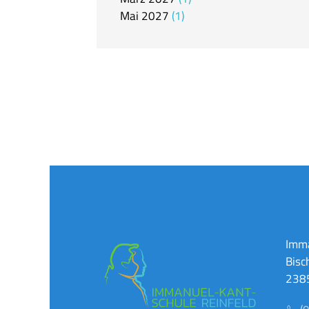
Mai
2027
1
Imma
Bisc
2385