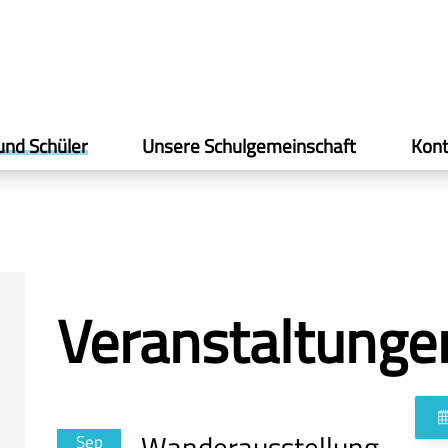
und Schüler
Unsere Schulgemeinschaft
Kont
Veranstaltunge
Wanderausstellung
Sep