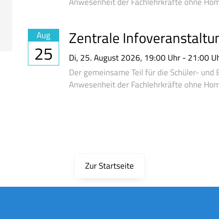
Anwesenheit der Fachlehrkräfte ohne Ho
Zentrale Infoveranstaltu
Aug
25
Di,
25. August 2026
, 19:00
Uhr
- 21:00
U
Der gemeinsame Teil für die Schüler- und E
Anwesenheit der Fachlehrkräfte ohne Ho
Zur Startseite