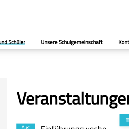
und Schüler
Unsere Schulgemeinschaft
Kont
Veranstaltunge
Einführungswoche
Aug