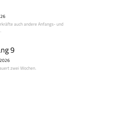
026
ehrkräfte auch andere Anfangs- und
.
ang 9
 2026
dauert zwei Wochen.