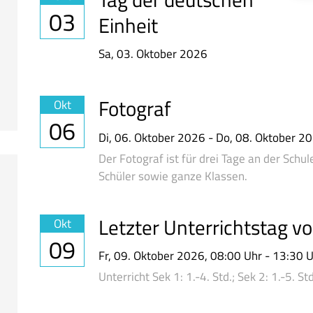
03
Einheit
Sa,
03. Oktober 2026
Fotograf
Okt
06
Di,
06. Oktober 2026
-
Do,
08. Oktober 2
Der Fotograf ist für drei Tage an der Schu
Schüler sowie ganze Klassen.
Letzter Unterrichtstag v
Okt
09
Fr,
09. Oktober 2026
, 08:00
Uhr
- 13:30
U
Unterricht Sek 1: 1.-4. Std.; Sek 2: 1.-5. Std