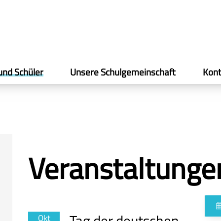
und Schüler
Unsere Schulgemeinschaft
Kont
Veranstaltunge
Tag der deutschen
Okt